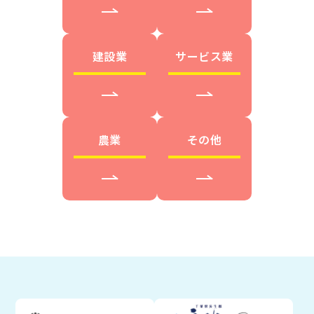
建設業
サービス業
農業
その他