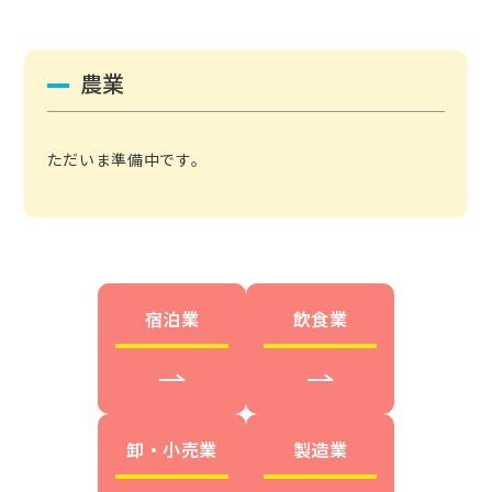
農業
ただいま準備中です。
宿泊業
飲食業
卸・小売業
製造業